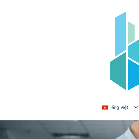
Top Tax Optimization Strategies
to Save More in 2024
Posted on
Tháng 7 24, 2025
by
adminrt403
Tiếng Việt
English