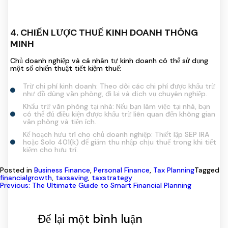
4. CHIẾN LƯỢC THUẾ KINH DOANH THÔNG
MINH
Chủ doanh nghiệp và cá nhân tự kinh doanh có thể sử dụng
một số chiến thuật tiết kiệm thuế:
Trừ chi phí kinh doanh: Theo dõi các chi phí được khấu trừ
như đồ dùng văn phòng, đi lại và dịch vụ chuyên nghiệp.
Khấu trừ văn phòng tại nhà: Nếu bạn làm việc tại nhà, bạn
có thể đủ điều kiện được khấu trừ liên quan đến không gian
văn phòng và tiện ích.
Kế hoạch hưu trí cho chủ doanh nghiệp: Thiết lập SEP IRA
hoặc Solo 401(k) để giảm thu nhập chịu thuế trong khi tiết
kiệm cho hưu trí.
Posted in
Business Finance
,
Personal Finance
,
Tax Planning
Tagged
financialgrowth
,
taxsaving
,
taxstrategy
Điều
Previous:
The Ultimate Guide to Smart Financial Planning
hướng
bài
Để lại một bình luận
viết