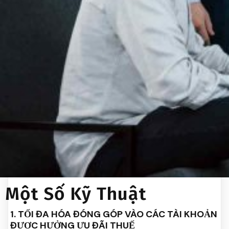
Một Số Kỹ Thuật
1. TỐI ĐA HÓA ĐÓNG GÓP VÀO CÁC TÀI KHOẢN
ĐƯỢC HƯỞNG ƯU ĐÃI THUẾ