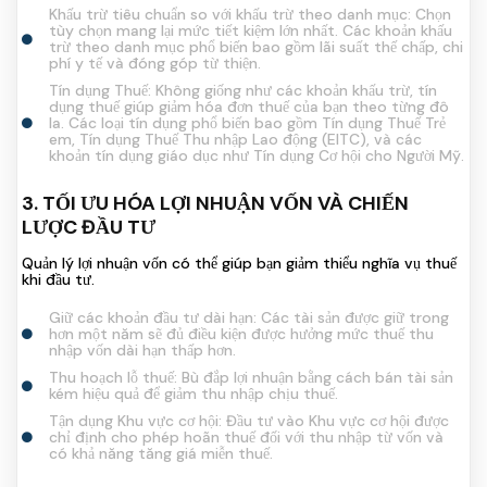
Khấu trừ tiêu chuẩn so với khấu trừ theo danh mục: Chọn
tùy chọn mang lại mức tiết kiệm lớn nhất. Các khoản khấu
trừ theo danh mục phổ biến bao gồm lãi suất thế chấp, chi
phí y tế và đóng góp từ thiện.
Tín dụng Thuế: Không giống như các khoản khấu trừ, tín
dụng thuế giúp giảm hóa đơn thuế của bạn theo từng đô
la. Các loại tín dụng phổ biến bao gồm Tín dụng Thuế Trẻ
em, Tín dụng Thuế Thu nhập Lao động (EITC), và các
khoản tín dụng giáo dục như Tín dụng Cơ hội cho Người Mỹ.
3. TỐI ƯU HÓA LỢI NHUẬN VỐN VÀ CHIẾN
LƯỢC ĐẦU TƯ
Quản lý lợi nhuận vốn có thể giúp bạn giảm thiểu nghĩa vụ thuế
khi đầu tư.
Giữ các khoản đầu tư dài hạn: Các tài sản được giữ trong
hơn một năm sẽ đủ điều kiện được hưởng mức thuế thu
nhập vốn dài hạn thấp hơn.
Thu hoạch lỗ thuế: Bù đắp lợi nhuận bằng cách bán tài sản
kém hiệu quả để giảm thu nhập chịu thuế.
Tận dụng Khu vực cơ hội: Đầu tư vào Khu vực cơ hội được
chỉ định cho phép hoãn thuế đối với thu nhập từ vốn và
có khả năng tăng giá miễn thuế.