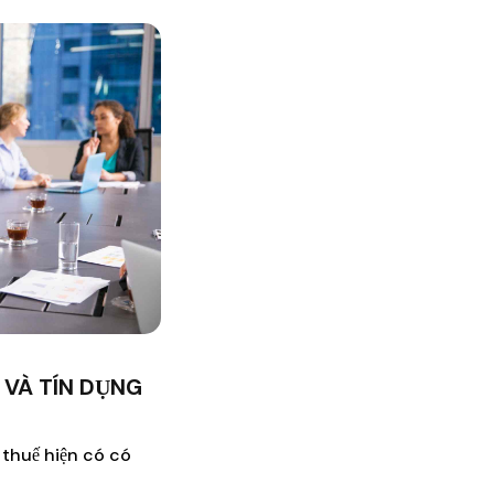
 VÀ TÍN DỤNG
 thuế hiện có có