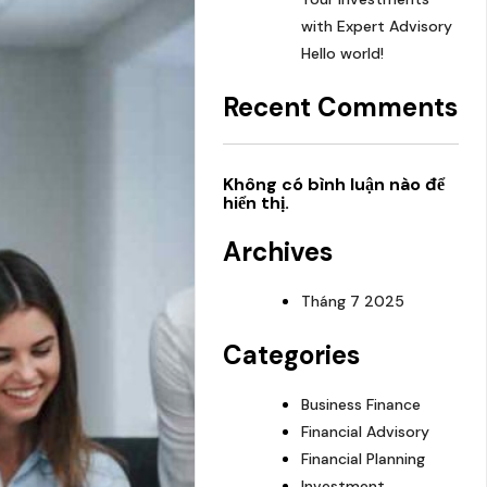
with Expert Advisory
Hello world!
Recent Comments
Không có bình luận nào để
hiển thị.
Archives
Tháng 7 2025
Categories
Business Finance
Financial Advisory
Financial Planning
Investment