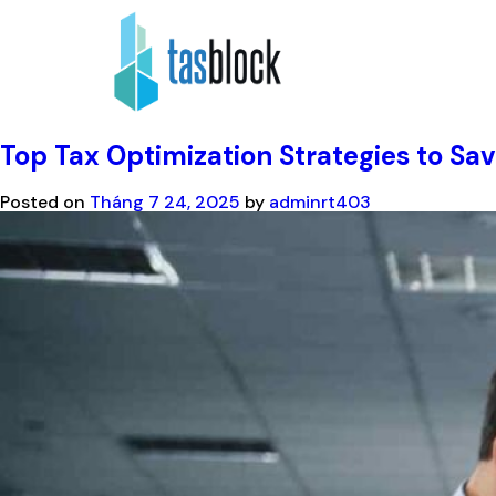
Danh mục:
Personal Finance
Top Tax Optimization Strategies to Sa
Posted on
Tháng 7 24, 2025
by
adminrt403