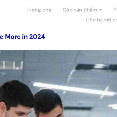
Trang chủ
Các sản phẩm
P
Liên hệ với c
ve More in 2024