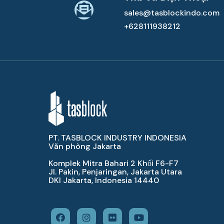
sales@tasblockindo.com
+628111938212
PT. TASBLOCK INDUSTRY INDONESIA
Văn phòng Jakarta
Komplek Mitra Bahari 2 Khối F6-F7
Jl. Pakin, Penjaringan, Jakarta Utara
DKI Jakarta, Indonesia 14440